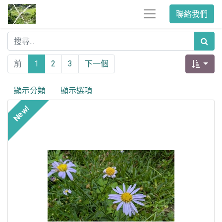
聯絡我們
前
1
2
3
下一個
顯示分類
顯示選項
New!