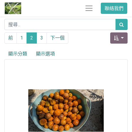
聯絡我們
前
1
2
3
下一個
顯示分類
顯示選項