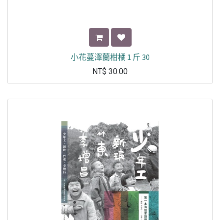
小花蔓澤蘭柑橘 1 斤 30
NT$
30.00