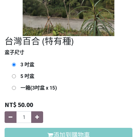
台灣百合 (特有種)
盆子尺寸
3 吋盆
5 吋盆
一箱(3吋盆 x 15)
NT$
50.00
添加到購物車