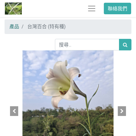
聯絡我們
產品
台灣百合 (特有種)