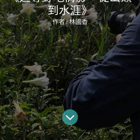
到水涯》
作者 : 林國香