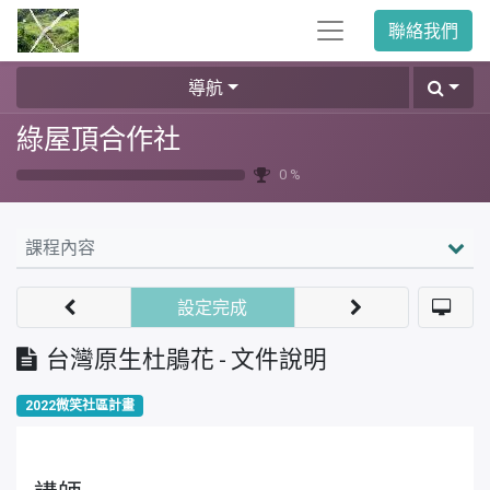
聯絡我們
導航
綠屋頂合作社
0 %
課程內容
設定完成
台灣原生杜鵑花 - 文件說明
2022微笑社區計畫