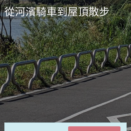
從河濱騎車到屋頂散步