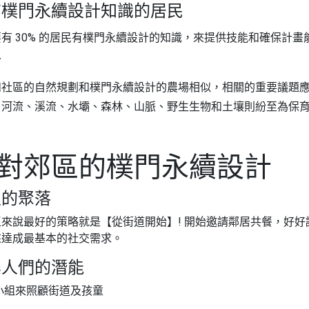
有樸門永續設計知識的居民
有 30% 的居民有樸門永續設計的知識，來提供技能和確保計畫
計
和社區的自然規劃和樸門永續設計的農場相似，相關的重要議題應當
，河流、溪流、水壩、森林、山脈、野生生物和土壤則紛至為保
對郊區的樸門永續設計
里的聚落
區來說最好的策略就是【從街道開始】! 開始邀請鄰居共餐，好
來達成最基本的社交需求。
集人們的潛能
小組來照顧街道及孩童