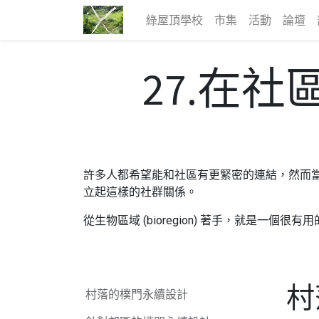
綠屋頂學校
市集
活動
論壇
27.在
許多人都希望能和社區有更緊密的連結，然而
立起這樣的社群關係。
從生物區域 (bioregion) 著手，就是一
村
村落的樸門永續設計