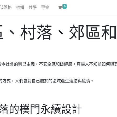
0
部落格
架構
共學
專案
社區、村落、郊區
當今社會的利己主義，不安全感和破碎感，真讓人不知該如何與
個很有用的方式，人們會對自己屬於的區域產生連結與感情。
落的樸門永續設計