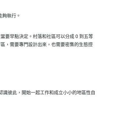
能夠執行。
要早點決定。村落和社區可以分成 0 到五等
育區，需要專門設計出來，也需要密集的生態控
好認識彼此，開始一起工作和成立小小的地區性自