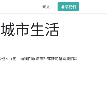
登入
聯絡我們
和城市生活
其他人互動。而樸門永續設計或許能幫助我們建