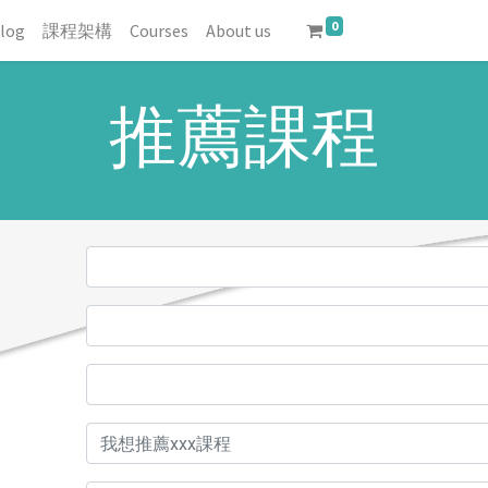
0
log
課程架構
Courses
About us
推薦課程