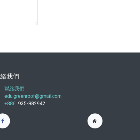
聯絡我們
聯絡我們
edu.greenroof@gmail.com
+886
935-882942