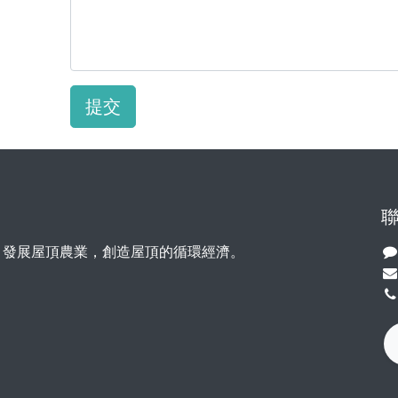
提交
，發展屋頂農業，創造屋頂的循環經濟。