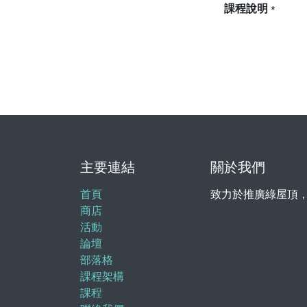
課程說明
*
主要連結
關於我們
首頁
致力於推廣綠屋頂
商店
活動
論壇
部落格
課程架構
課程