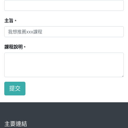
主旨
*
課程說明
*
提交
主要連結