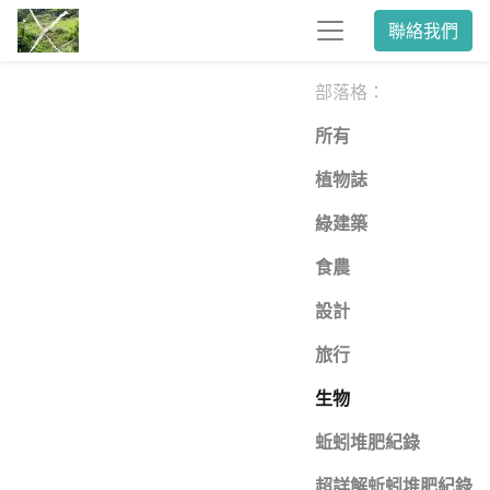
聯絡我們
部落格：
所有
植物誌
綠建築
食農
設計
旅行
生物
蚯蚓堆肥紀錄
超詳解蚯蚓堆肥紀錄