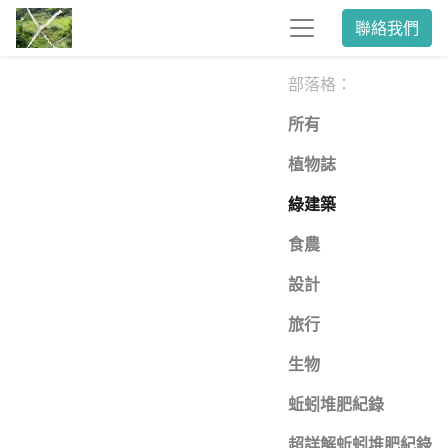
聯絡我們
部落格：
所有
植物誌
綠建築
食農
設計
旅行
生物
蚯蚓堆肥紀錄
超詳解蚯蚓堆肥紀錄