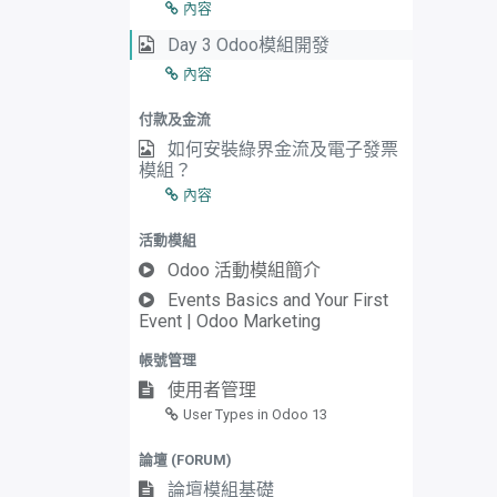
內容
Day 3 Odoo模組開發
內容
付款及金流
如何安裝綠界金流及電子發票
模組？
內容
活動模組
Odoo 活動模組簡介
Events Basics and Your First
Event | Odoo Marketing
帳號管理
使用者管理
User Types in Odoo 13
論壇 (FORUM)
論壇模組基礎