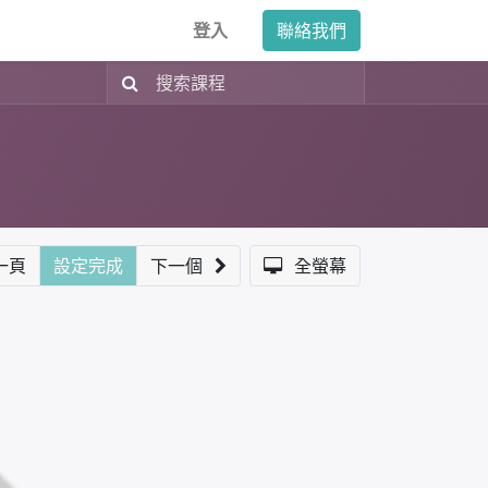
登入
聯絡我們
一頁
設定完成
下一個
全螢幕