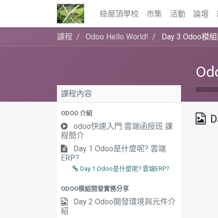
綠屋頂學校
市集
活動
論壇
課程
Odoo Hello World!
Day 3 Odoo模
Odo
課程內容
ODOO 介紹
D
odoo快速入門 雲端函授班 課
程簡介
Day 1 Odoo是什麼呢? 雲端
ERP?
Day 1 Odoo是什麼呢? 雲端ERP?
ODOO模組開發實務分享
Day 2 Odoo開發環境與元件介
紹