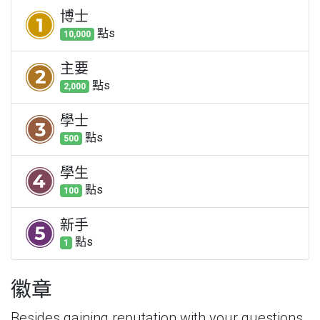
博士
點
s
10,000
主要
點
s
2,000
學士
點
s
500
學生
點
s
100
新手
點
s
1
徽章
Besides gaining reputation with your questions