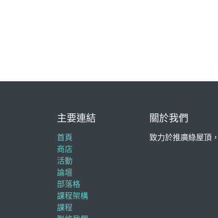
主要連結
關於我們
首頁
致力於推廣綠屋頂
商店
活動
論壇
部落格
課程架構
課程