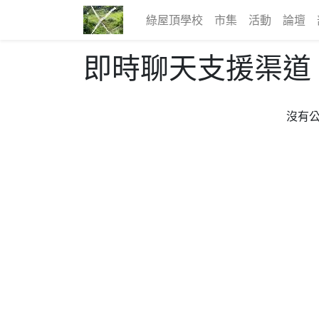
綠屋頂學校
市集
活動
論壇
即時聊天支援渠道
沒有