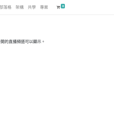
0
部落格
架構
共學
專案
公開的直播頻道可以顯示。