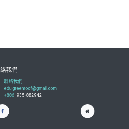
聯絡我們
聯絡我們
edu.greenroof@gmail.com
+886
935-882942