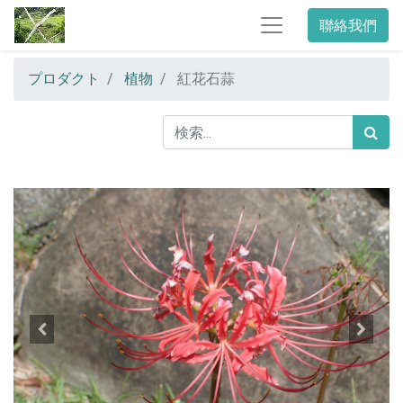
聯絡我們
プロダクト
植物
紅花石蒜