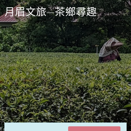
月眉文旅—茶鄉尋趣