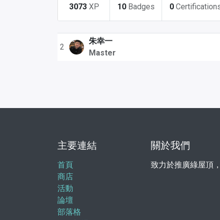
3073
XP
10
Badges
0
Certification
朱幸一
2
Master
主要連結
關於我們
首頁
致力於推廣綠屋頂
商店
活動
論壇
部落格