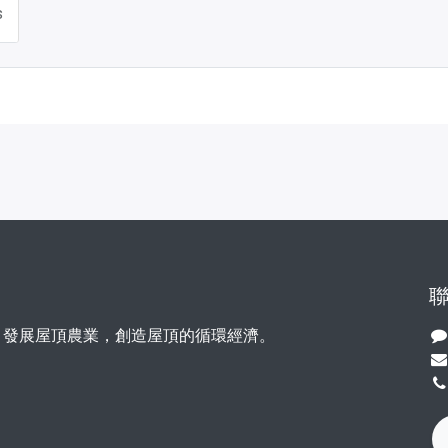
s
，發展屋頂農業，創造屋頂的循環經濟。