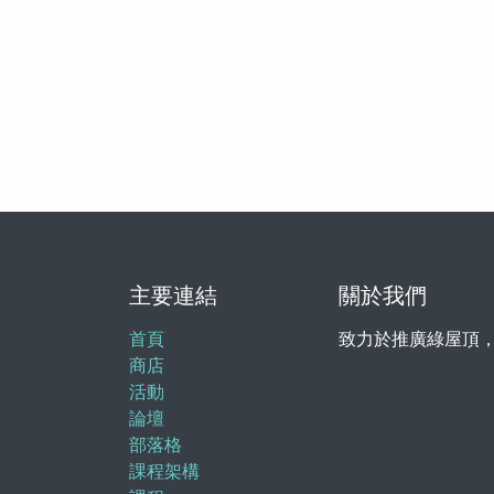
主要連結
關於我們
首頁
致力於推廣綠屋頂
商店
活動
論壇
部落格
課程架構