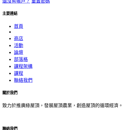
還沒有帳戶？
重置密碼
主要連結
首頁
商店
活動
論壇
部落格
課程架構
課程
聯絡我們
關於我們
致力於推廣綠屋頂，發展屋頂農業，創造屋頂的循環經濟。
聯絡我們