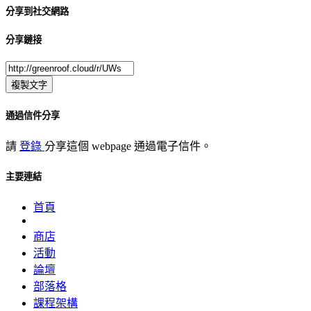
分享到社交網路
分享鏈接
複製文字
通過信件分享
請
登錄
分享這個 webpage 通過電子信件。
主要連結
首頁
商店
活動
論壇
部落格
課程架構