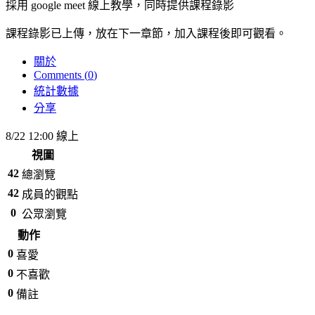
採用 google meet 線上教學，同時提供課程錄影
課程錄影已上傳，放在下一章節，加入課程後即可觀看。
關於
Comments (
0
)
統計數據
分享
8/22 12:00 線上
視圖
42
總瀏覽
42
成員的觀點
0
公眾瀏覽
動作
0
喜愛
0
不喜歡
0
備註