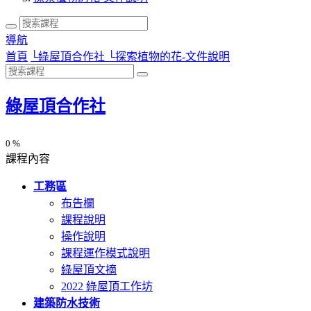
導航
首頁
└
綠屋頂合作社
└
探索植物的花-文件說明
綠屋頂合作社
0 %
課程內容
工務區
布告欄
課程說明
操作說明
課程運作模式說明
綠屋頂文摘
2022 綠屋頂工作坊
建築防水技術