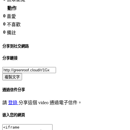
動作
0
喜愛
0
不喜歡
0
備註
分享到社交網路
分享鏈接
複製文字
通過信件分享
請
登錄
分享這個 video 通過電子信件。
嵌入您的網頁