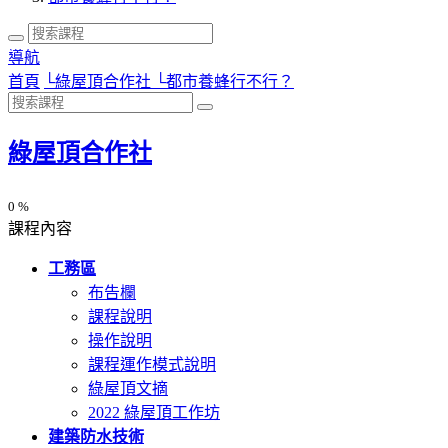
導航
首頁
└
綠屋頂合作社
└
都市養蜂行不行？
綠屋頂合作社
0 %
課程內容
工務區
布告欄
課程說明
操作說明
課程運作模式說明
綠屋頂文摘
2022 綠屋頂工作坊
建築防水技術