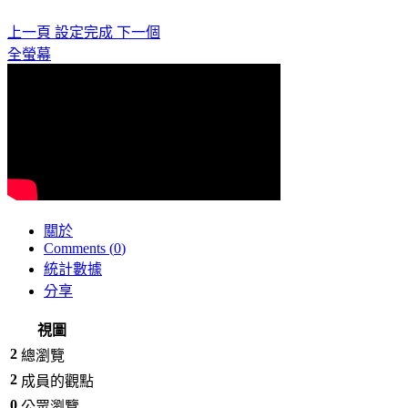
上一頁
設定完成
下一個
全螢幕
關於
Comments (
0
)
統計數據
分享
視圖
2
總瀏覽
2
成員的觀點
0
公眾瀏覽