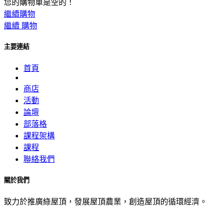
您的購物車是空的！
繼續購物
繼續
購物
主要連結
首頁
商店
活動
論壇
部落格
課程架構
課程
聯絡我們
關於我們
致力於推廣綠屋頂，發展屋頂農業，創造屋頂的循環經濟。