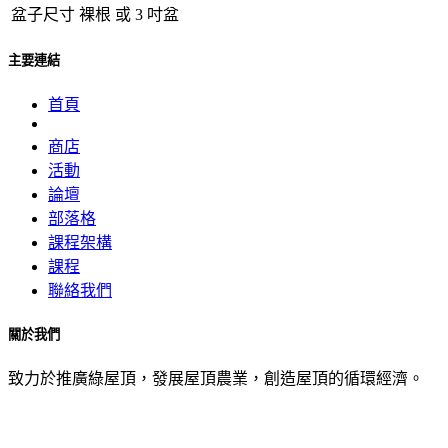
盆子尺寸
裸根
或
3 吋盆
主要連結
首頁
商店
活動
論壇
部落格
課程架構
課程
聯絡我們
關於我們
致力於推廣綠屋頂，發展屋頂農業，創造屋頂的循環經濟。