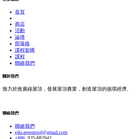
首頁
商店
活動
論壇
部落格
課程架構
課程
聯絡我們
關於我們
致力於推廣綠屋頂，發展屋頂農業，創造屋頂的循環經濟。
聯絡我們
聯絡我們
edu.greenroof@gmail.com
+886
935-882942