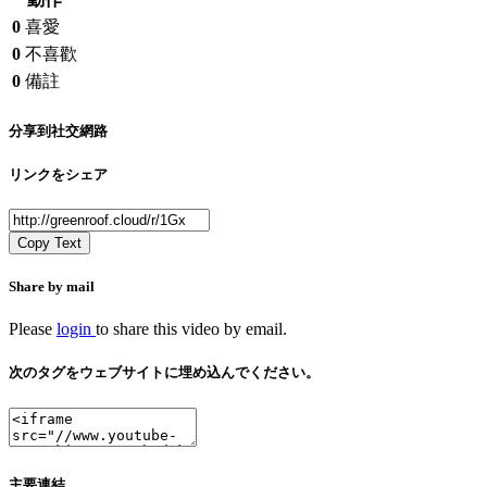
0
喜愛
0
不喜歡
0
備註
分享到社交網路
リンクをシェア
Copy Text
Share by mail
Please
login
to share this video by email.
次のタグをウェブサイトに埋め込んでください。
主要連結