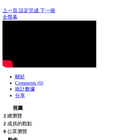
上一頁
設定完成
下一個
全螢幕
關於
Comments (
0
)
統計數據
分享
視圖
2
總瀏覽
2
成員的觀點
0
公眾瀏覽
動作