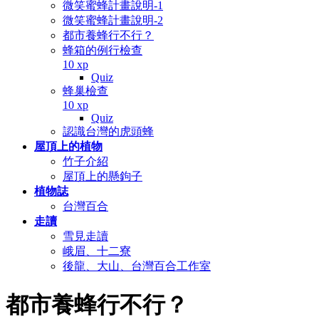
微笑蜜蜂計畫說明-1
微笑蜜蜂計畫說明-2
都市養蜂行不行？
蜂箱的例行檢查
10 xp
Quiz
蜂巢檢查
10 xp
Quiz
認識台灣的虎頭蜂
屋頂上的植物
竹子介紹
屋頂上的懸鉤子
植物誌
台灣百合
走讀
雪見走讀
峨眉、十二寮
後龍、大山、台灣百合工作室
都市養蜂行不行？