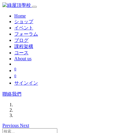
Home
ショップ
イベント
フォーラム
ブログ
課程架構
コース
About us
0
0
サインイン
聯絡我們
Previous
Next