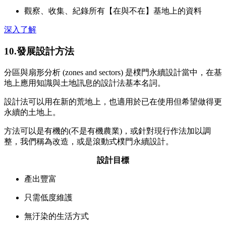
觀察、收集、紀錄所有【在與不在】基地上的資料
深入了解
10.發展設計方法
分區與扇形分析 (zones and sectors) 是樸門永續設計當中，在基
地上應用知識與土地訊息的設計法基本名詞。
設計法可以用在新的荒地上，也適用於已在使用但希望做得更
永續的土地上。
方法可以是有機的(不是有機農業)，或針對現行作法加以調
整，我們稱為改造，或是滾動式樸門永續設計。
設計目標
產出豐富
只需低度維護
無汙染的生活方式