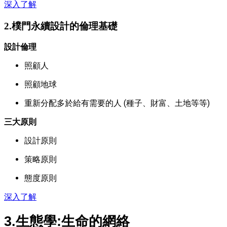
深入了解
2.樸門永續設計的倫理基礎
設計倫理
照顧人
照顧地球
重新分配多於給有需要的人 (種子、財富、土地等等)
三大原則
設計原則
策略原則
態度原則
深入了解
3.生態學:生命的網絡