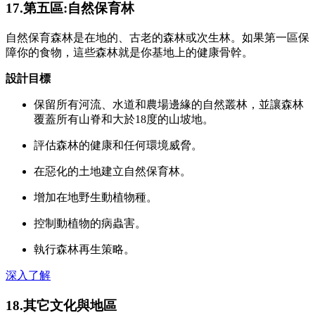
17.第五區:自然保育林
自然保育森林是在地的、古老的森林或次生林。如果第一區保
障你的食物，這些森林就是你基地上的健康骨幹。
設計目標
保留所有河流、水道和農場邊緣的自然叢林，並讓森林
覆蓋所有山脊和大於18度的山坡地。
評估森林的健康和任何環境威脅。
在惡化的土地建立自然保育林。
增加在地野生動植物種。
控制動植物的病蟲害。
執行森林再生策略。
深入了解
18.其它文化與地區