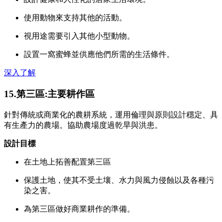
使用動物來支持其他的活動。
視用途需要引入其他小型動物。
設置一窩蜜蜂並供應他們所需的生活條件。
深入了解
15.第三區:主要耕作區
針對傳統或商業化的農耕系統，運用倫理與原則設計穩定、具
有生產力的農場。協助農場度過乾旱與洪患。
設計目標
在土地上拓善配置第三區
保護土地，使其不受土壤、水力與風力侵蝕以及各種污
染之害。
為第三區做好商業耕作的準備。