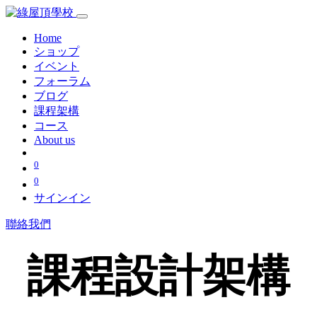
Home
ショップ
イベント
フォーラム
ブログ
課程架構
コース
About us
0
0
サインイン
聯絡我們
課程設計架構