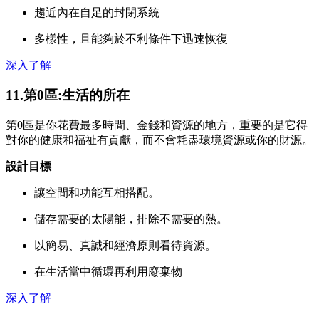
趨近內在自足的封閉系統
多樣性，且能夠於不利條件下迅速恢復
深入了解
11.第0區:生活的所在
第0區是你花費最多時間、金錢和資源的地方，重要的是它得
對你的健康和福祉有貢獻，而不會耗盡環境資源或你的財源。
設計目標
讓空間和功能互相搭配。
儲存需要的太陽能，排除不需要的熱。
以簡易、真誠和經濟原則看待資源。
在生活當中循環再利用廢棄物
深入了解