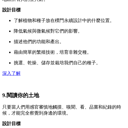
設計目標
了解植物和種子放在樸門永續設計中的什麼位置。
降低氣候與微氣候對它們的影響。
描述他們的功能和產出。
藉由簡單的繁殖技術，培育非雜交種。
挑選、乾燥、儲存並栽培我們自己的種子。
深入了解
9.閱讀你的土地
只要當人們用感官審慎地觸摸、嗅聞、看、品嘗和紀錄的時
候，才能完全察覺到身邊的環境。
設計目標