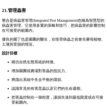
21.管理蟲害
整合是病蟲害管理(Integrated Pest Management)也稱為智慧型的
病蟲害管理。它使用多重的策略和技巧，把病蟲害的影響控制
在可接受的範圍內。
優良的園丁也是園圃的醫生，在怪罪病蟲之前會先審視植物、
土壤與受損的情況。
設計目標
模仿自然生態系統的特徵。
增加園圃或農場對害蟲的抵抗力。
辨識出系統中失去平衡的環節。
認識常見的有害昆蟲以及它們的生命週期。
把害蟲控制在一個程度，讓損失達到最低限度或在可接
受範圍內。