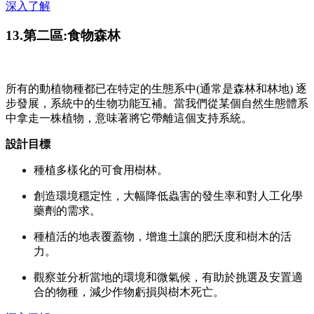
深入了解
13.第二區:食物森林
所有的動植物種都已在特定的生態系中(通常是森林和林地) 逐
步發展，系統中的生物功能互補。當我們從某個自然生態體系
中拿走一株植物，意味著將它帶離這個支持系統。
設計目標
種植多樣化的可食用樹林。
創造環境穩定性，大幅降低蟲害的發生率和對人工化學
藥劑的需求。
種植活的地表覆蓋物，增進土讓的肥沃度和樹木的活
力。
觀察並分析當地的環境和微氣候，有助於挑選及安置適
合的物種，減少作物虧損與樹木死亡。