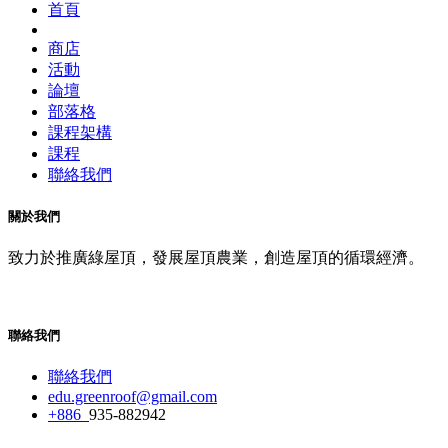
首頁
商店
活動
論壇
部落格
課程架構
課程
聯絡我們
關於我們
致力於推廣綠屋頂，發展屋頂農業，創造屋頂的循環經濟。
聯絡我們
聯絡我們
edu.greenroof@gmail.com
+886
935-882942