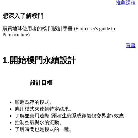
推薦課程
想深入了解樸門
購買地球使用者的樸 門設計手冊 (Earth user's guide to
Permaculture)
買書
1.開始樸門永續設計
設計目標
順應既存的模式。
應用模式來達到特定結果。
了解並善用邊際 (兩種生態系或微氣候交界處) 效應
控制空氣與水的流動。
了解時間也是模式的一種。