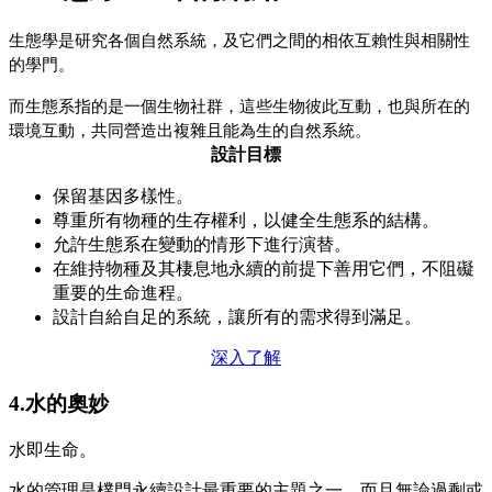
生態學是研究各個自然系統，及它們之間的相依互賴性與相關性
的學門。
而生態系指的是一個生物社群，這些生物彼此互動，也與所在的
環境互動，共同營造出複雜且能為生的自然系統。
設計目標
保留基因多樣性。
尊重所有物種的生存權利，以健全生態系的結構。
允許生態系在變動的情形下進行演替。
在維持物種及其棲息地永續的前提下善用它們，不阻礙
重要的生命進程。
設計自給自足的系統，讓所有的需求得到滿足。
深入了解
4.水的奧妙
水即生命。
水的管理是樸門永續設計最重要的主題之一，而且無論過剩或