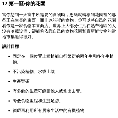
12.第一區:你的花園
當你想到一天當中所需要的食物時，思緒就轉移到花園裡的那
些正在生長的東西，而非冰箱裡的食物，你可以將自己的花園
看作是一家食物零售商店。世界上大部分生活在熱帶地區的人
沒有冷藏設備，卻能夠依靠自己的食物花園和賣新鮮食物的當
地市集過得很好。
設計目標
固定在一個位置上種植能自行繁衍的兩年生和多年生植
物。
不污染植物、水或土壤
生產豐碩
有多餘的生產可餽贈他人或拿出去賣。
降低食物里程和生態足跡。
循環再利用所有居家生活中的有機植物