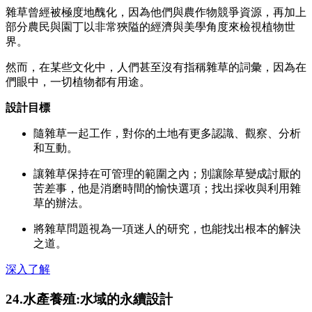
雜草曾經被極度地醜化，因為他們與農作物競爭資源，再加上
部分農民與園丁以非常狹隘的經濟與美學角度來檢視植物世
界。
然而，在某些文化中，人們甚至沒有指稱雜草的詞彙，因為在
們眼中，一切植物都有用途。
設計目標
隨雜草一起工作，對你的土地有更多認識、觀察、分析
和互動。
讓雜草保持在可管理的範圍之內；別讓除草變成討厭的
苦差事，他是消磨時間的愉快選項；找出採收與利用雜
草的辦法。
將雜草問題視為一項迷人的研究，也能找出根本的解決
之道。
深入了解
24.水產養殖:水域的永續設計