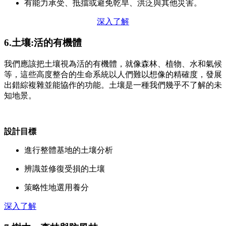
有能力承受、抵擋或避免乾旱、洪泛與其他災害。
深入了解
6.土壤:活的有機體
我們應該把土壤視為活的有機體，就像森林、植物、水和氣候
等，這些高度整合的生命系統以人們難以想像的精確度，發展
出錯綜複雜並能協作的功能。土壤是一種我們幾乎不了解的未
知地景。
設計目標
進行整體基地的土壤分析
辨識並修復受損的土壤
策略性地選用養分
深入了解