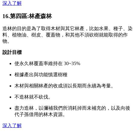
深入了解
16.第四區:林產森林
造林的目的是為了取得木材與其它林產，比如水果、種子、染
料、植物油、樹皮、覆蓋物，和其他不須砍樹就能取得的作
物。
設計目標
使永久林覆蓋率維持在 30~35%
根據產出與功能慎選樹種
木材與相關林產的收成須以長期而永續為考量。
不造林就不砍伐。
盡力造林，以彌補我們所消耗掉而未補充的，以及向後
代子孫借用的林木資源。
深入了解