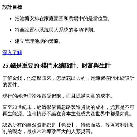
設計目標
把池塘安排在家庭園圃和農場中的是當位置。
符合設置小系統與大系統的各項準則。
建立管理池塘的策略。
深入了解
25.錢是重要的:樸門永續設計、財富與生計
了解金錢，他怎麼賺來，怎麼花出去的，是練習樸門永續設計
的要件。
現行的經濟理論相當受侷限，而且隱瞞真實的成本。
直至20世紀末，經濟學依舊忽略製造貨物的成本，尤其是不可
再生能源。這種情形不論在資本主義或共產世界中都是如此。
認為所有的自然資源都是【免費】、待價而沽、等著被利用剝
削的觀念，最後常常導致巨大的人類災害。