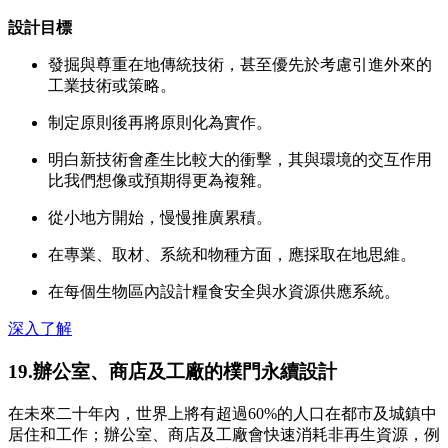
設計目標
發掘與尊重在地傳統技術，甚至優先於考慮引進外來的
工業技術或策略。
制定原則後再將原則化為實作。
明白新技術會產生比較大的衝擊，其與環境的交互作用
比我們想像或預期得更為複雜。
從小地方開始，慢慢推廣累積。
在專業、取材、系統和物種方面，應採取在地思維。
在每個生物區內設計糧食安全與水資源供應系統。
深入了解
19.辦公室、商店及工廠的樸門永續設計
在未來二十年內，世界上將有超過60%的人口在都市及城鎮中
居住和工作；辦公室、商店及工廠會快速消耗非再生資源，例