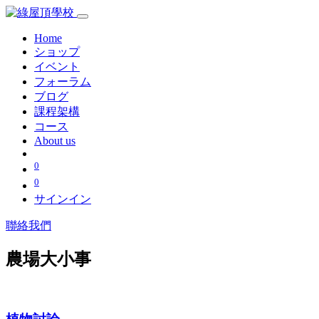
Home
ショップ
イベント
フォーラム
ブログ
課程架構
コース
About us
0
0
サインイン
聯絡我們
農場大小事