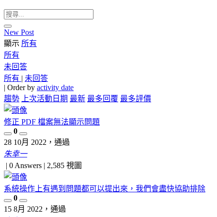
New Post
顯示
所有
所有
未回答
所有
|
未回答
|
Order by
activity date
趨勢
上次活動日期
最新
最多回覆
最多評價
修正 PDF 檔案無法顯示問題
0
28 10月 2022
，通過
朱幸一
|
0 Answers
|
2,585
視圖
系統操作上有遇到問題都可以提出來，我們會盡快協助排除
0
15 8月 2022
，通過