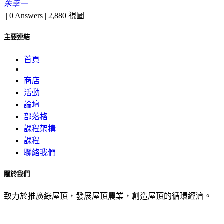
朱幸一
|
0 Answers
|
2,880
視圖
主要連結
首頁
商店
活動
論壇
部落格
課程架構
課程
聯絡我們
關於我們
致力於推廣綠屋頂，發展屋頂農業，創造屋頂的循環經濟。