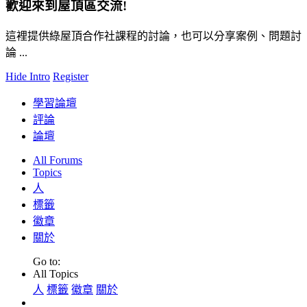
歡迎來到屋頂區交流!
這裡提供綠屋頂合作社課程的討論，也可以分享案例、問題討
論 ...
Hide Intro
Register
學習論壇
評論
論壇
All Forums
Topics
人
標籤
徽章
關於
Go to:
All Topics
人
標籤
徽章
關於