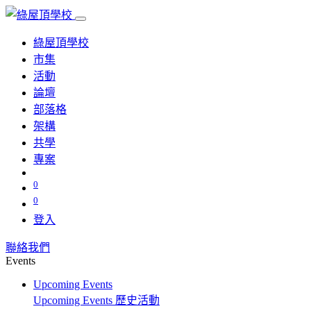
綠屋頂學校
市集
活動
論壇
部落格
架構
共學
專案
0
0
登入
聯絡我們
Events
Upcoming Events
Upcoming Events
歷史活動