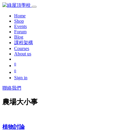
Home
Shop
Events
Forum
Blog
課程架構
Courses
About us
0
0
Sign in
聯絡我們
農場大小事
植物討論