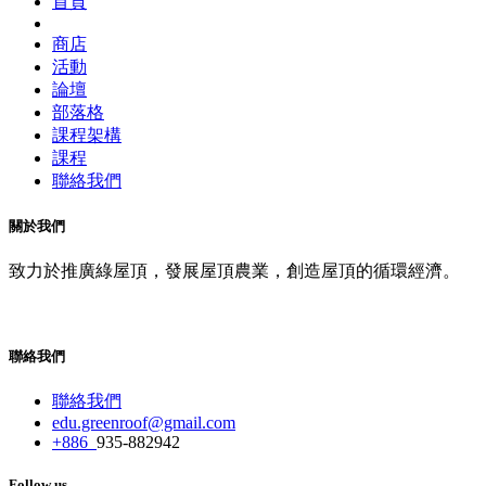
首頁
商店
活動
論壇
部落格
課程架構
課程
聯絡我們
關於我們
致力於推廣綠屋頂，發展屋頂農業，創造屋頂的循環經濟。
聯絡我們
聯絡我們
edu.greenroof@gmail.com
+886
935-882942
Follow us