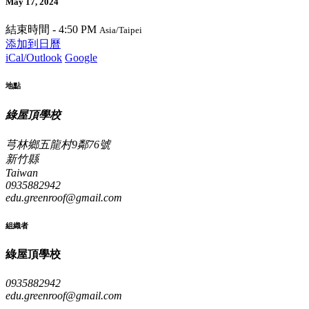
May 17, 2024
結束時間 -
4:50 PM
Asia/Taipei
添加到日曆
iCal/Outlook
Google
地點
綠屋頂學校
芎林鄉五龍村9鄰76號
新竹縣
Taiwan
0935882942
edu.greenroof@gmail.com
組織者
綠屋頂學校
0935882942
edu.greenroof@gmail.com