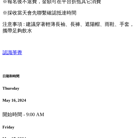
※報名後不退費，金額可在平台折抵其它消費
※採收當天會先聯繫確認抵達時間
注意事項 : 建議穿著輕薄長袖、長褲、遮陽帽、雨鞋、手套，
攜帶足夠飲水
認識荸薺
日期和時間
Thursday
May 16, 2024
開始時間 -
9:00 AM
Friday