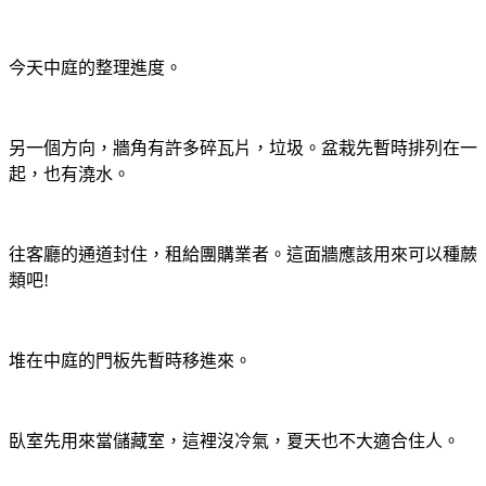
今天中庭的整理進度。
另一個方向，牆角有許多碎瓦片，垃圾。盆栽先暫時排列在一
起，也有澆水。
往客廳的通道封住，租給團購業者。這面牆應該用來可以種蕨
類吧!
堆在中庭的門板先暫時移進來。
臥室先用來當儲藏室，這裡沒冷氣，夏天也不大適合住人。