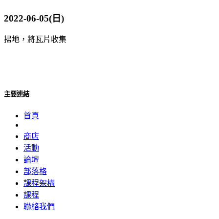
2022-06-05(日)
掃地，將瓦片收集
主要連結
首頁
商店
活動
論壇
部落格
課程架構
課程
聯絡我們