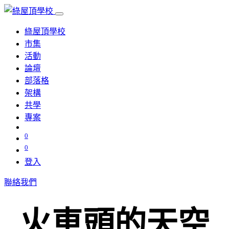
綠屋頂學校
市集
活動
論壇
部落格
架構
共學
專案
0
0
登入
聯絡我們
火車頭的天空